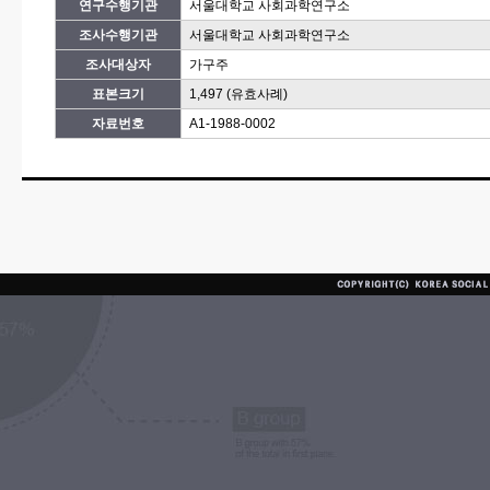
연구수행기관
서울대학교 사회과학연구소
조사수행기관
서울대학교 사회과학연구소
조사대상자
가구주
표본크기
1,497 (유효사례)
자료번호
A1-1988-0002