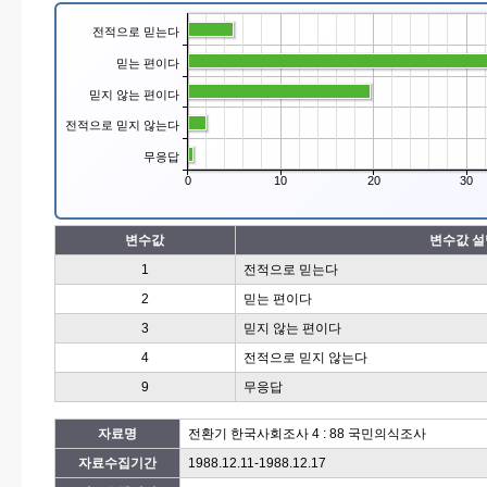
전적으로 믿는다
믿는 편이다
믿지 않는 편이다
전적으로 믿지 않는다
무응답
0
10
20
30
변수값
변수값 설
1
전적으로 믿는다
2
믿는 편이다
3
믿지 않는 편이다
4
전적으로 믿지 않는다
9
무응답
자료명
전환기 한국사회조사 4 : 88 국민의식조사
자료수집기간
1988.12.11-1988.12.17