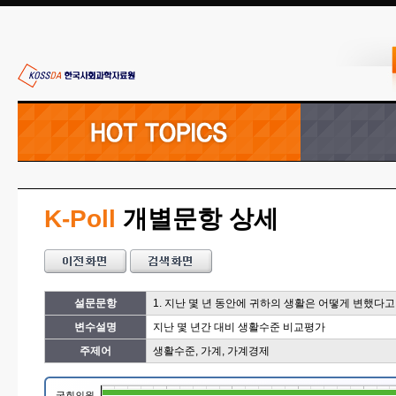
K-Poll
개별문항 상세
설문문항
1. 지난 몇 년 동안에 귀하의 생활은 어떻게 변했다
변수설명
지난 몇 년간 대비 생활수준 비교평가
주제어
생활수준, 가계, 가계경제
국회의원