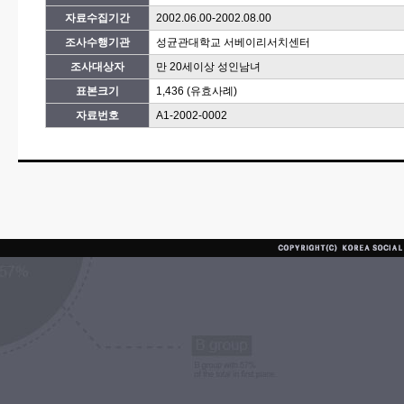
자료수집기간
2002.06.00-2002.08.00
조사수행기관
성균관대학교 서베이리서치센터
조사대상자
만 20세이상 성인남녀
표본크기
1,436 (유효사례)
자료번호
A1-2002-0002