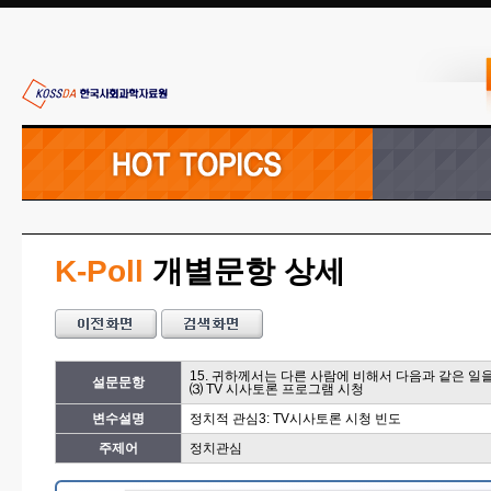
K-Poll
개별문항 상세
15. 귀하께서는 다른 사람에 비해서 다음과 같은 일
설문문항
⑶ TV 시사토론 프로그램 시청
변수설명
정치적 관심3: TV시사토론 시청 빈도
주제어
정치관심