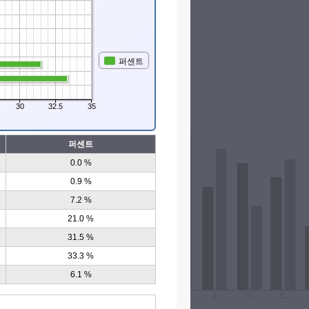
퍼센트
30
32.5
35
퍼센트
0.0 %
0.9 %
7.2 %
21.0 %
31.5 %
33.3 %
6.1 %