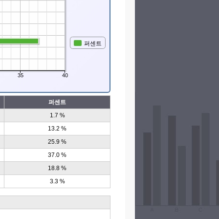
퍼센트
35
40
퍼센트
1.7 %
13.2 %
25.9 %
37.0 %
18.8 %
3.3 %