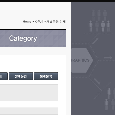
Home
>
K-Poll
>
개별문항 상세