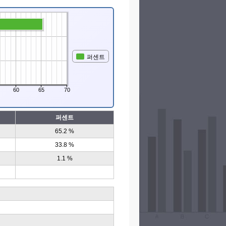
퍼센트
60
65
70
퍼센트
65.2 %
33.8 %
1.1 %