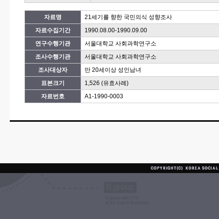
자료명
21세기를 향한 국민의식 성향조사
자료수집기간
1990.08.00-1990.09.00
연구수행기관
서울대학교 사회과학연구소
조사수행기관
서울대학교 사회과학연구소
조사대상자
만 20세이상 성인남녀
표본크기
1,526 (유효사례)
자료번호
A1-1990-0003