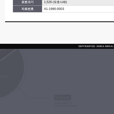
표본크기
1,526 (유효사례)
자료번호
A1-1990-0003