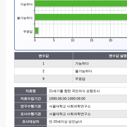
가능하다
불가능하다
무응답
0
5
10
15
20
변수값
변수값 설명
1
가능하다
2
불가능하다
9
무응답
자료명
21세기를 향한 국민의식 성향조사
자료수집기간
1990.08.00-1990.09.00
연구수행기관
서울대학교 사회과학연구소
조사수행기관
서울대학교 사회과학연구소
조사대상자
만 20세이상 성인남녀