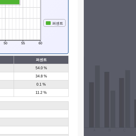
퍼센트
50
55
60
퍼센트
54.0 %
34.8 %
0.1 %
11.2 %