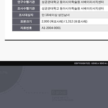
연구수행기관
성균관대학교 동아시아학술원 서베이리서치센터
조사수행기관
성균관대학교 동아시아학술원 서베이리서치센터
조사대상자
만 18세이상 성인남녀
표본크기
2,000 (목표사례) / 1,312 (유효사례)
자료번호
A1-2004-0001