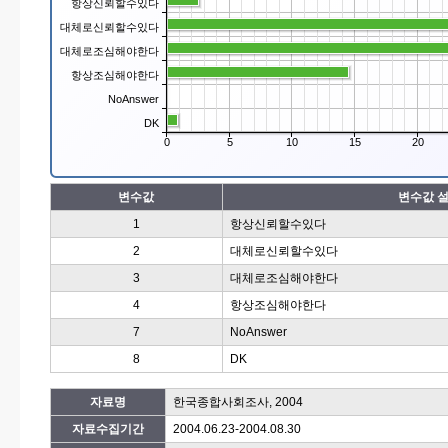
항상신뢰할수있다
대체로신뢰할수있다
대체로조심해야한다
항상조심해야한다
NoAnswer
DK
0
5
10
15
20
변수값
변수값 
1
항상신뢰할수있다
2
대체로신뢰할수있다
3
대체로조심해야한다
4
항상조심해야한다
7
NoAnswer
8
DK
자료명
한국종합사회조사, 2004
자료수집기간
2004.06.23-2004.08.30