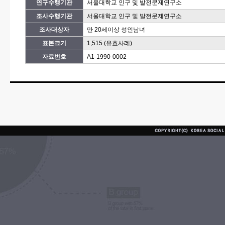
연구수행기관
서울대학교 인구 및 발전문제연구소
조사수행기관
서울대학교 인구 및 발전문제연구소
조사대상자
만 20세이상 성인남녀
표본크기
1,515 (유효사례)
자료번호
A1-1990-0002