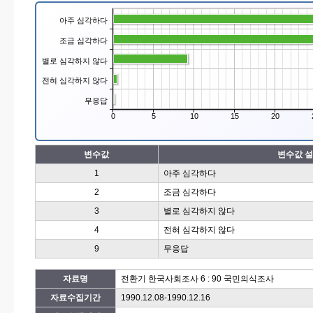
아주 심각하다
조금 심각하다
별로 심각하지 않다
전혀 심각하지 않다
무응답
0
5
10
15
20
변수값
변수값 
1
아주 심각하다
2
조금 심각하다
3
별로 심각하지 않다
4
전혀 심각하지 않다
9
무응답
자료명
전환기 한국사회조사 6 : 90 국민의식조사
자료수집기간
1990.12.08-1990.12.16