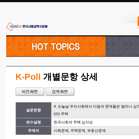
K-Poll
개별문항 상세
4. 오늘날 우리사회에서 다음의 문제들은 얼마나 
설문문항
(라) 주택
변수설명
한국사회의 주택 심각성
주제어
사회문제, 주택문제, 부동산문제