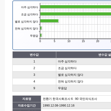
아주 심각하다
조금 심각하다
별로 심각하지 않다
전혀 심각하지 않다
무응답
0
5
10
15
20
변수값
변수값 
1
아주 심각하다
2
조금 심각하다
3
별로 심각하지 않다
4
전혀 심각하지 않다
9
무응답
자료명
전환기 한국사회조사 6 : 90 국민의식조사
자료수집기간
1990.12.08-1990.12.16