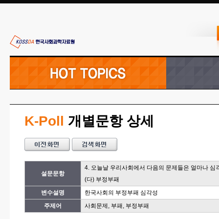
K-Poll
개별문항 상세
4. 오늘날 우리사회에서 다음의 문제들은 얼마나 
설문문항
(다) 부정부패
변수설명
한국사회의 부정부패 심각성
주제어
사회문제, 부패, 부정부패