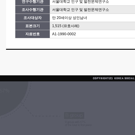
연구수행기관
서울대학교 인구 및 발전문제연구소
조사수행기관
서울대학교 인구 및 발전문제연구소
조사대상자
만 20세이상 성인남녀
표본크기
1,515 (유효사례)
자료번호
A1-1990-0002