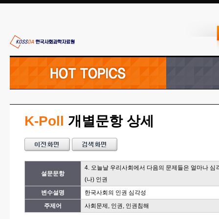
K-Poll
개별문항 상세
4. 오늘날 우리사회에서 다음의 문제들은 얼마나 
설문문항
(나) 인권
변수설명
한국사회의 인권 심각성
주제어
사회문제, 인권, 인권침해