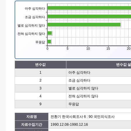
아주 심각하다
조금 심각하다
별로 심각하지 않다
전혀 심각하지 않다
무응답
0
5
10
15
20
변수값
변수값 
1
아주 심각하다
2
조금 심각하다
3
별로 심각하지 않다
4
전혀 심각하지 않다
9
무응답
자료명
전환기 한국사회조사 6 : 90 국민의식조사
자료수집기간
1990.12.08-1990.12.16