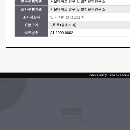
연구수행기관
서울대학교 인구 및 발전문제연구소
조사수행기관
서울대학교 인구 및 발전문제연구소
조사대상자
만 20세이상 성인남녀
표본크기
1,515 (유효사례)
자료번호
A1-1990-0002