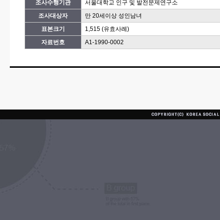
조사수행기관
서울대학교 인구 및 발전문제연구소
조사대상자
만 20세이상 성인남녀
표본크기
1,515 (유효사례)
자료번호
A1-1990-0002