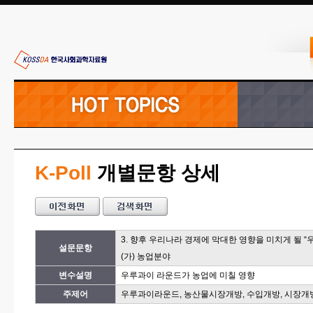
K-Poll
개별문항 상세
3. 향후 우리나라 경제에 막대한 영향을 미치게 될 
설문문항
(가) 농업분야
변수설명
우루과이 라운드가 농업에 미칠 영향
주제어
우루과이라운드, 농산물시장개방, 수입개방, 시장개