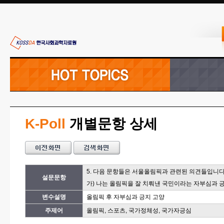
K-Poll
개별문항 상세
5. 다음 문항들은 서울올림픽과 관련된 의견들입니다
설문문항
가) 나는 올림픽을 잘 치뤄낸 국민이라는 자부심과 
변수설명
올림픽 후 자부심과 긍지 고양
주제어
올림픽, 스포츠, 국가정체성, 국가자긍심