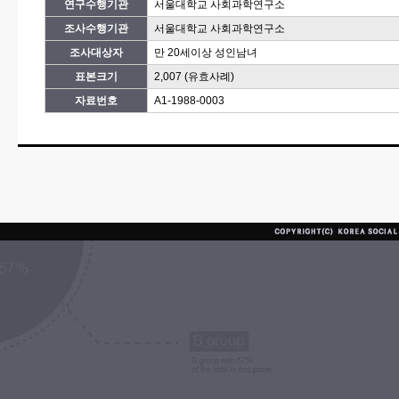
연구수행기관
서울대학교 사회과학연구소
조사수행기관
서울대학교 사회과학연구소
조사대상자
만 20세이상 성인남녀
표본크기
2,007 (유효사례)
자료번호
A1-1988-0003