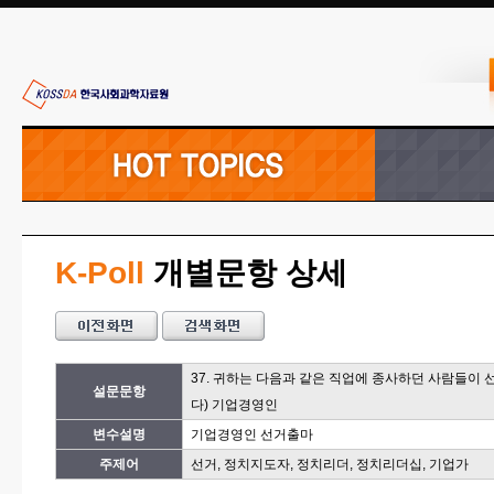
K-Poll
개별문항 상세
37. 귀하는 다음과 같은 직업에 종사하던 사람들이
설문문항
다) 기업경영인
변수설명
기업경영인 선거출마
주제어
선거, 정치지도자, 정치리더, 정치리더십, 기업가