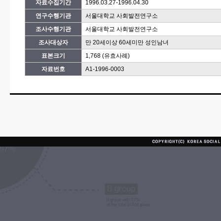
자료수집기간
1996.03.27-1996.04.30
연구수행기관
서울대학교 사회발전연구소
조사수행기관
서울대학교 사회발전연구소
조사대상자
만 20세이상 60세미만 성인남녀
표본크기
1,768 (유효사례)
자료번호
A1-1996-0003