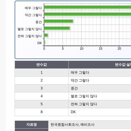
매우 그렇다
약간 그렇다
중간
별로 그렇지 않다
전혀 그렇지 않다
DK
0
5
10
15
20
변수값
변수값 설
1
매우 그렇다
2
약간 그렇다
3
중간
4
별로 그렇지 않다
5
전혀 그렇지 않다
8
DK
자료명
한국종합사회조사, 예비조사