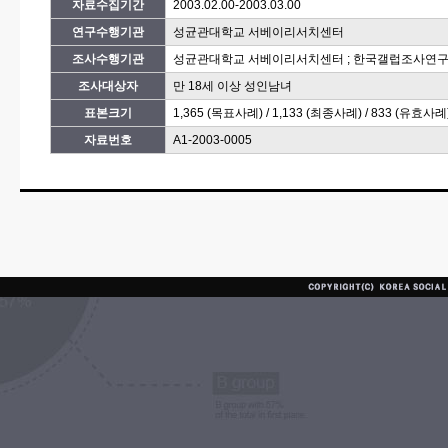
자료수집기간
2003.02.00-2003.03.00
연구수행기관
성균관대학교 서베이리서치센터
조사수행기관
성균관대학교 서베이리서치센터 ; 한국갤럽조사연
조사대상자
만 18세 이상 성인남녀
표본크기
1,365 (목표사례) / 1,133 (최종사례) / 833 (유효사례
자료번호
A1-2003-0005