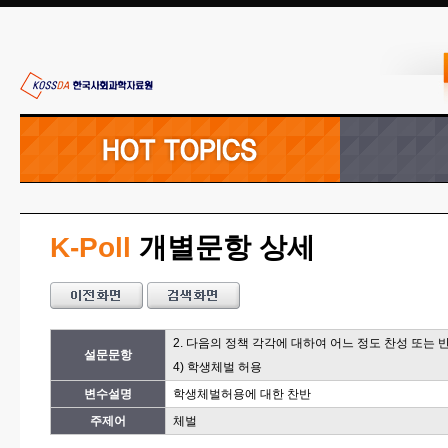
K-Poll
개별문항 상세
2. 다음의 정책 각각에 대하여 어느 정도 찬성 또는
설문문항
4) 학생체벌 허용
변수설명
학생체벌허용에 대한 찬반
주제어
체벌