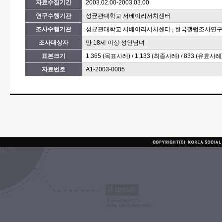
자료수집기간
2003.02.00-2003.03.00
연구수행기관
성균관대학교 서베이리서치센터
조사수행기관
성균관대학교 서베이리서치센터 ; 한국갤럽조사연
조사대상자
만 18세 이상 성인남녀
표본크기
1,365 (목표사례) / 1,133 (최종사례) / 833 (유효사례
자료번호
A1-2003-0005