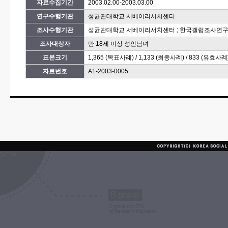
자료수집기간
2003.02.00-2003.03.00
연구수행기관
성균관대학교 서베이리서치센터
조사수행기관
성균관대학교 서베이리서치센터 ; 한국갤럽조사연
조사대상자
만 18세 이상 성인남녀
표본크기
1,365 (목표사례) / 1,133 (최종사례) / 833 (유효사례
자료번호
A1-2003-0005