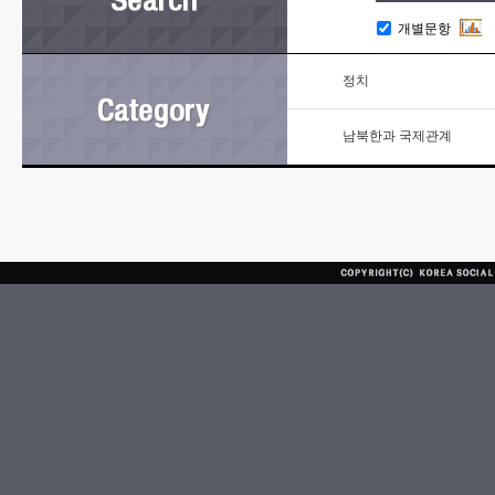
개별문항
정치
남북한과 국제관계