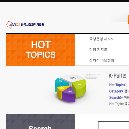
국정운영 지지도
정당 지지도
정치적 이념성향