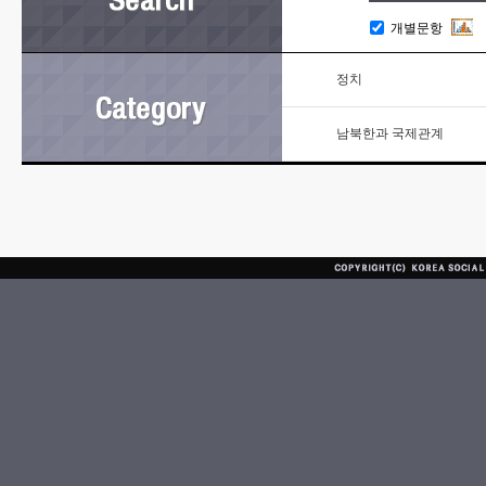
개별문항
정치
남북한과 국제관계