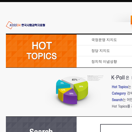
국정운영 지지도
정당 지지도
정치적 이념성향