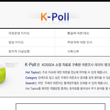
국정운영 지지도
통일에 대한 태도
정당 지지도
주변국에 대한 인식
정치적 이념성향
사회신뢰