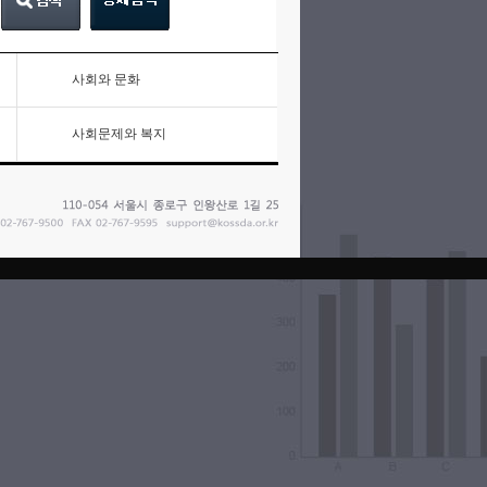
사회와 문화
사회문제와 복지