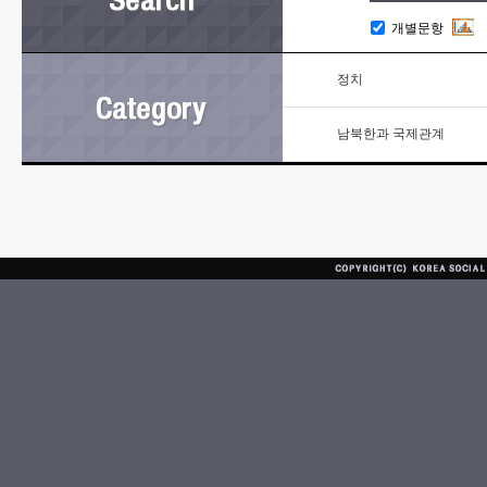
개별문항
정치
남북한과 국제관계