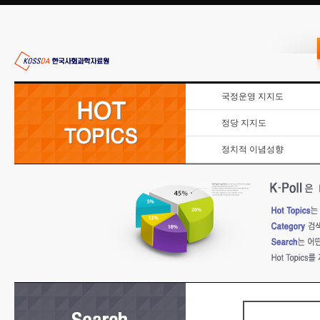
국정운영 지지도
정당 지지도
정치적 이념성향