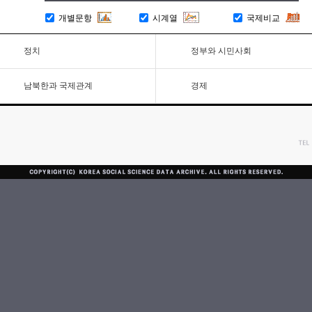
개별문항
시계열
국제비교
정치
정부와 시민사회
남북한과 국제관계
경제