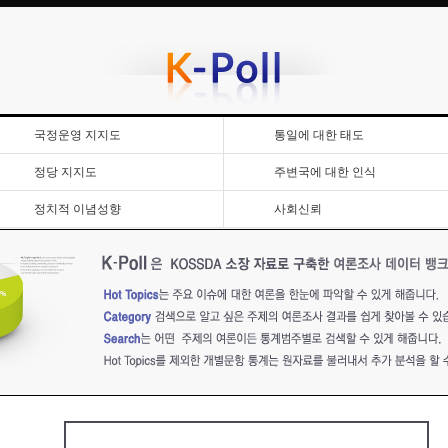
국정운영 지지도
통일에 대한 태도
정당 지지도
주변국에 대한 인식
정치적 이념성향
사회신뢰