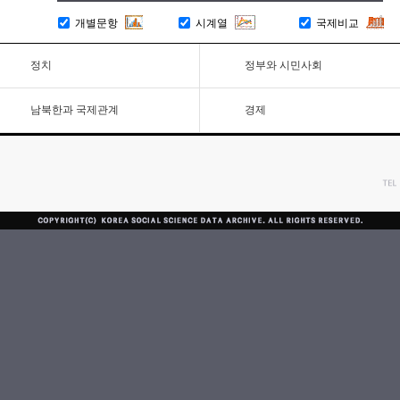
개별문항
시계열
국제비교
정치
정부와 시민사회
남북한과 국제관계
경제