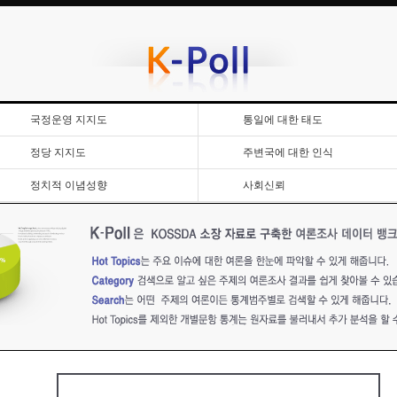
국정운영 지지도
통일에 대한 태도
정당 지지도
주변국에 대한 인식
정치적 이념성향
사회신뢰