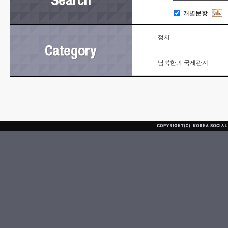
개별문항
정치
남북한과 국제관계