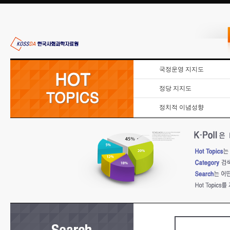
국정운영 지지도
정당 지지도
정치적 이념성향