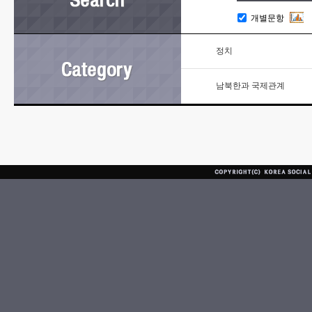
개별문항
정치
남북한과 국제관계