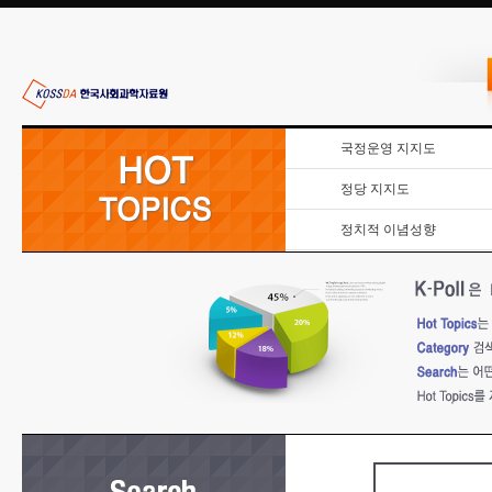
국정운영 지지도
정당 지지도
정치적 이념성향